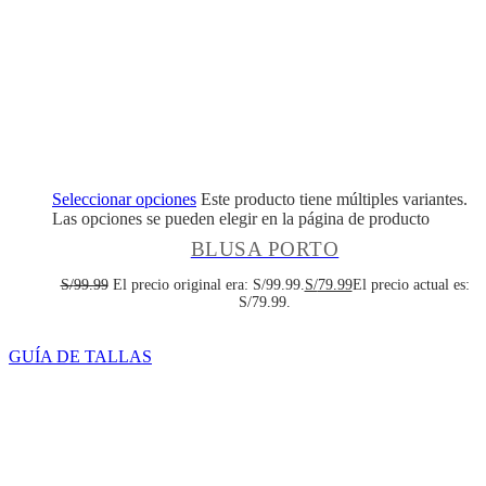
Seleccionar opciones
Este producto tiene múltiples variantes.
Las opciones se pueden elegir en la página de producto
BLUSA PORTO
S/
99.99
El precio original era: S/99.99.
S/
79.99
El precio actual es:
S/79.99.
GUÍA DE TALLAS