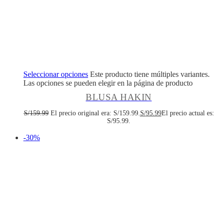
Seleccionar opciones
Este producto tiene múltiples variantes.
Las opciones se pueden elegir en la página de producto
BLUSA HAKIN
S/
159.99
El precio original era: S/159.99.
S/
95.99
El precio actual es:
S/95.99.
-30%