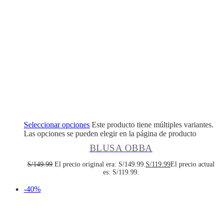
Seleccionar opciones
Este producto tiene múltiples variantes.
Las opciones se pueden elegir en la página de producto
BLUSA OBBA
S/
149.99
El precio original era: S/149.99.
S/
119.99
El precio actual
es: S/119.99.
-40%