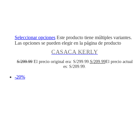
Seleccionar opciones
Este producto tiene múltiples variantes.
Las opciones se pueden elegir en la página de producto
CASACA KERLY
S/
299.99
El precio original era: S/299.99.
S/
209.99
El precio actual
es: S/209.99.
-20%