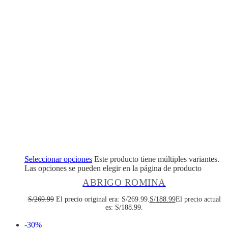
Seleccionar opciones
Este producto tiene múltiples variantes.
Las opciones se pueden elegir en la página de producto
ABRIGO ROMINA
S/
269.99
El precio original era: S/269.99.
S/
188.99
El precio actual
es: S/188.99.
-30%