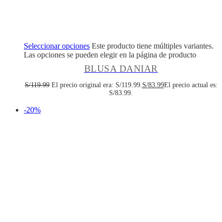
Seleccionar opciones
Este producto tiene múltiples variantes.
Las opciones se pueden elegir en la página de producto
BLUSA DANIAR
S/
119.99
El precio original era: S/119.99.
S/
83.99
El precio actual es:
S/83.99.
-20%