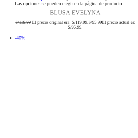
Las opciones se pueden elegir en la página de producto
BLUSA EVELYNA
S/
119.99
El precio original era: S/119.99.
S/
95.99
El precio actual es:
S/95.99.
-40%