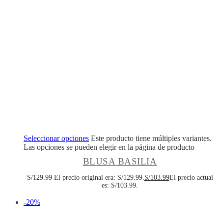
Seleccionar opciones
Este producto tiene múltiples variantes.
Las opciones se pueden elegir en la página de producto
BLUSA BASILIA
S/
129.99
El precio original era: S/129.99.
S/
103.99
El precio actual
es: S/103.99.
-20%